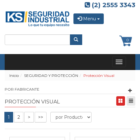
(2) 2555 3343
Menu
0
Toggle
navigation
Inicio
SEGURIDAD Y PROTECCIÓN
Protección Visual
POR FABRICANTE
PROTECCIÓN VISUAL
1
2
>
>>