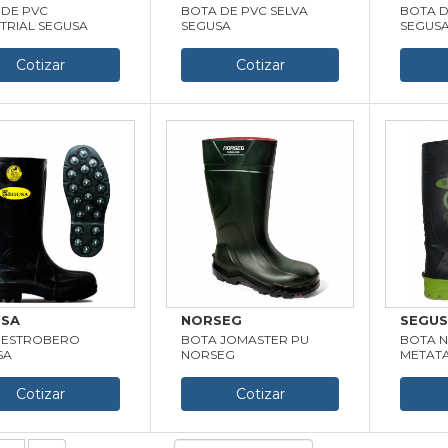
 DE PVC
BOTA DE PVC SELVA
BOTA D
TRIAL SEGUSA
SEGUSA
SEGUS
Cotizar
Cotizar
USA
NORSEG
SEGU
 ESTROBERO
BOTA JOMASTER PU
BOTA N
SA
NORSEG
METAT
Cotizar
Cotizar