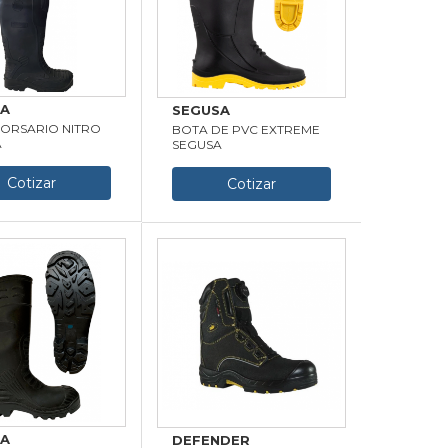
SA
SEGUSA
ORSARIO NITRO
BOTA DE PVC EXTREME
A
SEGUSA
Cotizar
Cotizar
SA
DEFENDER