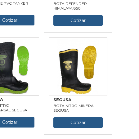
E PVC TANKER
BOTA DEFENDER
A
HIMALAYA 850
Cotizar
Cotizar
SA
SEGUSA
ITRO
BOTA NITRO MINERA
ARSAL SEGUSA
SEGUSA
Cotizar
Cotizar