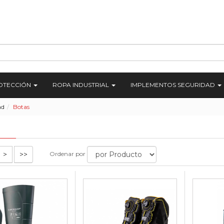
ROTECCIÓN
ROPA INDUSTRIAL
IMPLEMENTOS SEGURIDAD
ad
Botas
>
>>
Ordenar por