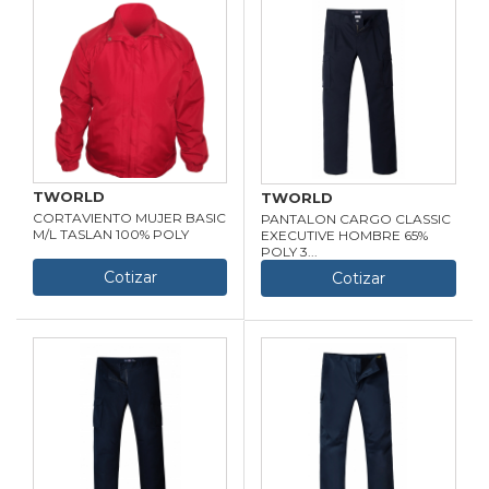
TWORLD
TWORLD
CORTAVIENTO MUJER BASIC
PANTALON CARGO CLASSIC
M/L TASLAN 100% POLY
EXECUTIVE HOMBRE 65%
POLY 3...
Cotizar
Cotizar