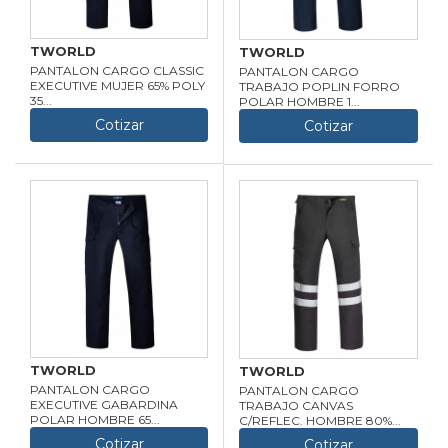
TWORLD
TWORLD
PANTALON CARGO CLASSIC
PANTALON CARGO
EXECUTIVE MUJER 65% POLY
TRABAJO POPLIN FORRO
35...
POLAR HOMBRE 1...
Cotizar
Cotizar
TWORLD
TWORLD
PANTALON CARGO
PANTALON CARGO
EXECUTIVE GABARDINA
TRABAJO CANVAS
POLAR HOMBRE 65...
C/REFLEC. HOMBRE 80%...
Cotizar
Cotizar