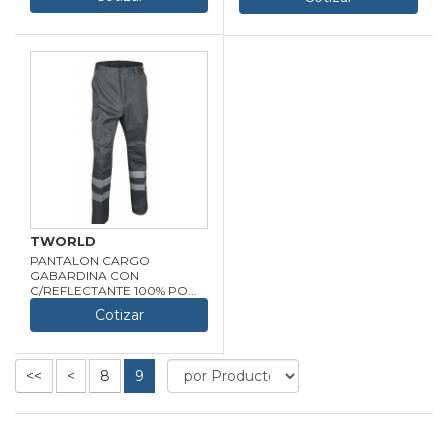
TWORLD
PANTALON CARGO
GABARDINA CON
C/REFLECTANTE 100% PO...
Cotizar
<<
<
8
9