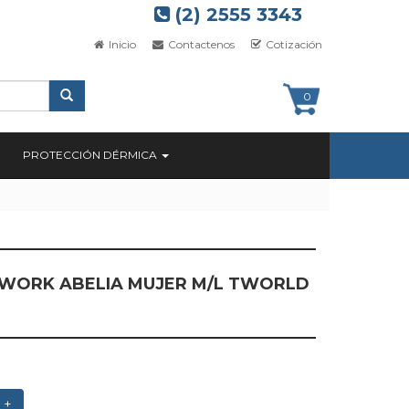
(2) 2555 3343
Inicio
Contactenos
Cotización
0
PROTECCIÓN DÉRMICA
WORK ABELIA MUJER M/L TWORLD
+