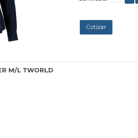
Cotizar
ER M/L TWORLD