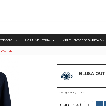
ROTECCIÓN
ROPA INDUSTRIAL
IMPLEMENTOS SEGURIDAD
 TWORLD
BLUSA OUT
Código(SKU) : 06391
Cantidad:
-