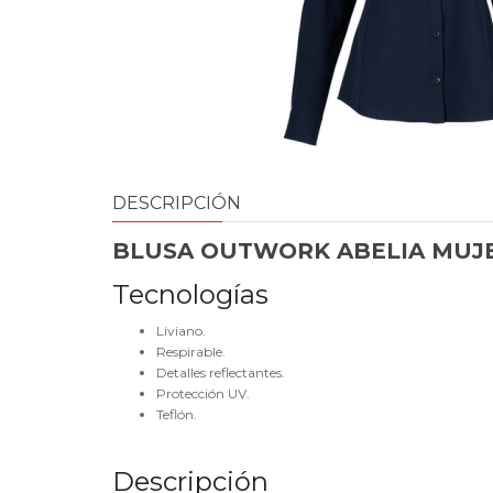
DESCRIPCIÓN
BLUSA OUTWORK ABELIA MUJ
Tecnologías
Liviano.
Respirable.
Detalles reflectantes.
Protección UV.
Teflón.
Descripción