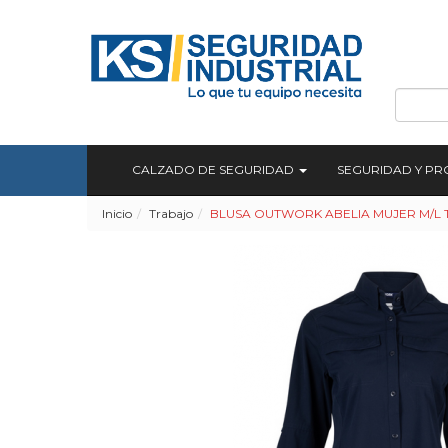
CALZADO DE SEGURIDAD
SEGURIDAD Y P
Inicio
Trabajo
BLUSA OUTWORK ABELIA MUJER M/L